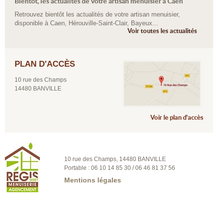
Bientôt, les actualités de votre artisan menuisier à Caen
Retrouvez bientôt les actualités de votre artisan menuisier,
disponible à Caen, Hérouville-Saint-Clair, Bayeux...
Voir toutes les actualités
PLAN D'ACCÈS
10 rue des Champs
14480 BANVILLE
Voir le plan d'accès
10 rue des Champs, 14480 BANVILLE
Portable : 06 10 14 85 30 / 06 46 81 37 56
Mentions légales