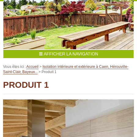
Menuiserie intérieure
Vous êtes ici :
Accueil
>
Isolation intérieure et extérieure
à Caen, Hérouville-
Cuisine
Saint-Clair, Bayeux...
>
Produit 1
Salle de bain
PRODUIT 1
Parquet
Escalier
Dressing
Stores
Menuiserie extérieure
Fenêtres
Portes / Portails
Isolation