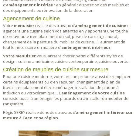
Aménagement extérieur
d’
aménagement intérieur
en général : disposition des meubles et
Terrasse
des équipements ou rénovation de la décoration.
Pergola
Agencement de cuisine
Votre
menuisier
réalise des travaux d’
aménagement de cuisine
et
agencera une cuisine selon vos attentes en y apportant une touche
de nouveauté (remplacement du sol, pose de carrelage mural,
changement de la peinture du mobilier de cuisine…), autrement dit
tout le nécessaire en matière d
’aménagement intérieur
.
Votre menuisier
vous laissera choisir parmi différents styles de
design : cuisine américaine, cuisine contemporaine, cuisine ouverte…
Création de meubles de cuisine sur mesure
Pour une cuisine moderne, votre artisan propose aussi de remplacer
certains équipements ou d’en rajouter : changement de plan de
travail, remplacement électroménager, installation de plaque à
induction ou vitrocéramique… L’
aménagement de votre cuisine
consiste aussi à aménager les placards ou à installer du mobilier de
rangement.
Régis SEREY réalise donc des travaux d’
aménagement intérieur
sur
mesure à Caen et sa région.