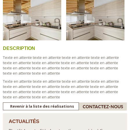
DESCRIPTION
Texte en attente texte en attente texte en attente texte en attente
texte en attente texte en attente texte en attente texte en attente
texte en attente texte en attente texte en attente texte en attente
texte en attente texte en attente
Texte en attente texte en attente texte en attente texte en attente
texte en attente texte en attente texte en attente texte en attente
texte en attente texte en attente texte en attente texte en attente
texte en attente texte en attente
CONTACTEZ-NOUS
Revenir à la liste des réalisations
ACTUALITÉS