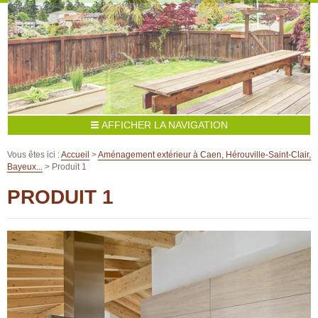
Menuiserie intérieure
Vous êtes ici :
Accueil
>
Aménagement extérieur
à Caen, Hérouville-Saint-Clair,
Cuisine
Bayeux...
>
Produit 1
Salle de bain
PRODUIT 1
Parquet
Escalier
Dressing
Stores
Menuiserie extérieure
Fenêtres
Portes / Portails
Isolation