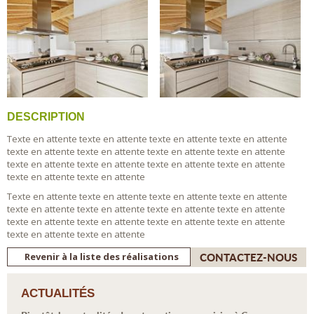
DESCRIPTION
Texte en attente texte en attente texte en attente texte en attente
texte en attente texte en attente texte en attente texte en attente
texte en attente texte en attente texte en attente texte en attente
texte en attente texte en attente
Texte en attente texte en attente texte en attente texte en attente
texte en attente texte en attente texte en attente texte en attente
texte en attente texte en attente texte en attente texte en attente
texte en attente texte en attente
CONTACTEZ-NOUS
Revenir à la liste des réalisations
ACTUALITÉS