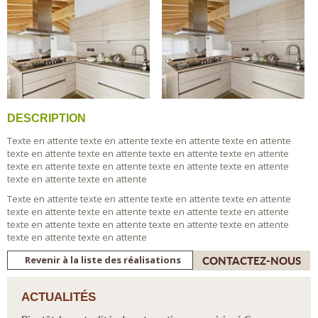
DESCRIPTION
Texte en attente texte en attente texte en attente texte en attente
texte en attente texte en attente texte en attente texte en attente
texte en attente texte en attente texte en attente texte en attente
texte en attente texte en attente
Texte en attente texte en attente texte en attente texte en attente
texte en attente texte en attente texte en attente texte en attente
texte en attente texte en attente texte en attente texte en attente
texte en attente texte en attente
CONTACTEZ-NOUS
Revenir à la liste des réalisations
ACTUALITÉS