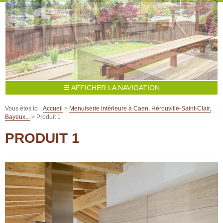
Menuiserie intérieure
Vous êtes ici :
Accueil
>
Menuiserie intérieure
à Caen, Hérouville-Saint-Clair,
Cuisine
Bayeux...
>
Produit 1
Salle de bain
PRODUIT 1
Parquet
Escalier
Dressing
Stores
Menuiserie extérieure
Fenêtres
Portes / Portails
Isolation