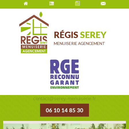
Accueil
Votre artisan
Actualités
Contactez-
nous
RÉGIS
SEREY
MENUISERIE AGENCEMENT
contact@serey-menuiserie.fr
06 10 14 85 30