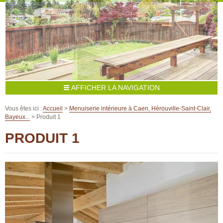
Menuiserie intérieure
Vous êtes ici :
Accueil
>
Menuiserie intérieure
à Caen, Hérouville-Saint-Clair,
Cuisine
Bayeux...
>
Produit 1
Salle de bain
PRODUIT 1
Parquet
Escalier
Dressing
Stores
Menuiserie extérieure
Fenêtres
Portes / Portails
Isolation