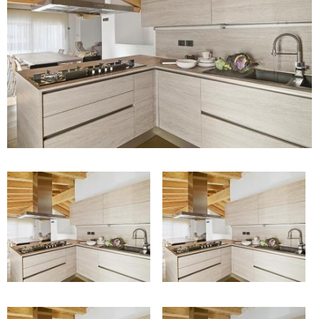
Aménagement extérieur
Terrasse
Pergola