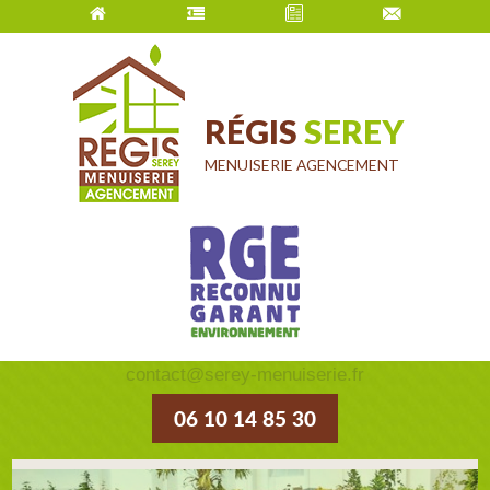
Accueil
Votre artisan
Actualités
Contactez-
nous
RÉGIS
SEREY
MENUISERIE AGENCEMENT
contact@serey-menuiserie.fr
06 10 14 85 30