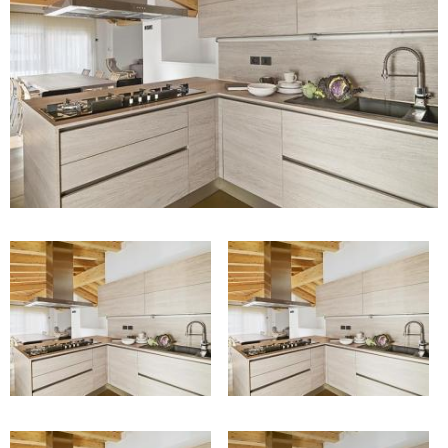
Aménagement extérieur
Terrasse
Pergola