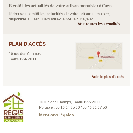
Bientôt, les actualités de votre artisan menuisier à Caen
Retrouvez bientôt les actualités de votre artisan menuisier,
disponible à Caen, Hérouville-Saint-Clair, Bayeux...
Voir toutes les actualités
PLAN D'ACCÈS
10 rue des Champs
14480 BANVILLE
Voir le plan d'accès
10 rue des Champs, 14480 BANVILLE
Portable : 06 10 14 85 30 / 06 46 81 37 56
Mentions légales